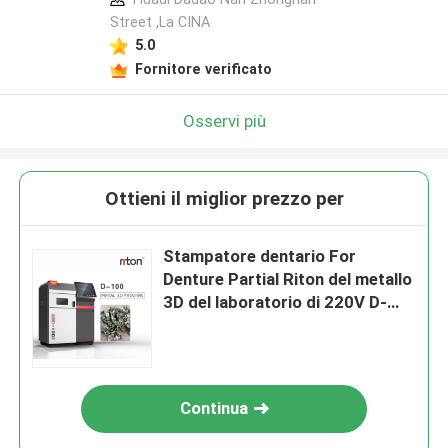
Street ,La CINA
5.0
Fornitore verificato
Osservi più
Ottieni il miglior prezzo per
Stampatore dentario For
Denture Partial Riton del metallo
3D del laboratorio di 220V D-
100
Continua