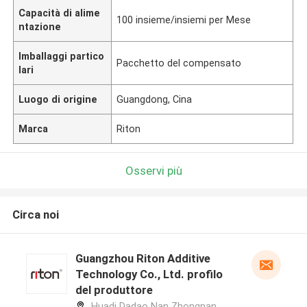
Capacità di alime
100 insieme/insiemi per Mese
ntazione
Imballaggi partico
Pacchetto del compensato
lari
Luogo di origine
Guangdong, Cina
Marca
Riton
Osservi più
Circa noi
Guangzhou Riton Additive
Technology Co., Ltd. profilo
del produttore
Huadi Dadao Nan Zhongnan