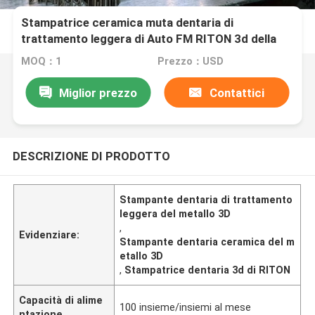
Stampatrice ceramica muta dentaria di
trattamento leggera di Auto FM RITON 3d della
stampante del metallo 3D
MOQ：1
Prezzo：USD
Miglior prezzo
Contattici
DESCRIZIONE DI PRODOTTO
Stampante dentaria di trattamento
leggera del metallo 3D
,
Evidenziare:
Stampante dentaria ceramica del m
etallo 3D
,
Stampatrice dentaria 3d di RITON
Capacità di alime
100 insieme/insiemi al mese
ntazione