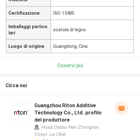
Certificazione
ISO-13485
Imballaggi partico
scatola di legno
lari
Luogo di origine
Guangdong, Cina
Osservi più
Circa noi
Guangzhou Riton Additive
Technology Co., Ltd. profilo
del produttore
Huadi Dadao Nan Zhongnan
Street ,La CINA