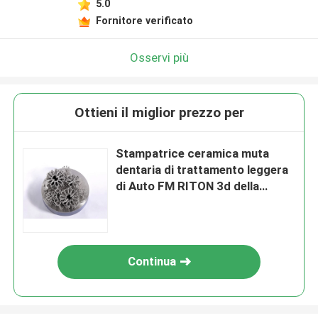
5.0
Fornitore verificato
Osservi più
Ottieni il miglior prezzo per
Stampatrice ceramica muta
dentaria di trattamento leggera
di Auto FM RITON 3d della
stampante del metallo 3D
Continua