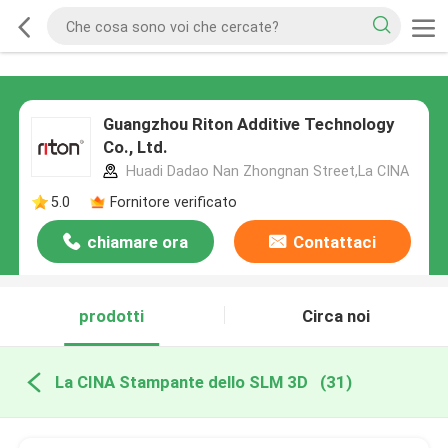
Guangzhou Riton Additive Technology
Co., Ltd.
Huadi Dadao Nan Zhongnan Street,La CINA
5.0
Fornitore verificato
chiamare ora
Contattaci
prodotti
Circa noi
La CINA Stampante dello SLM 3D
(31)