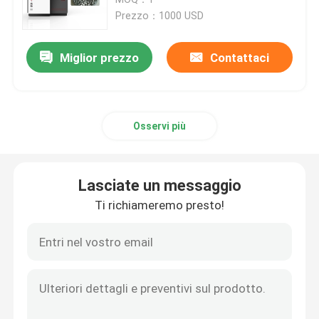
Prezzo：1000 USD
3D stampante Metal Powder
Miglior prezzo
Contattaci
Stampante industriale della resina 3D
Osservi più
Stampante medica 3D
Stampante dei gioielli 3D
Lasciate un messaggio
Ti richiameremo presto!
stampante del DLP 3d
Stampante della resina di SLA 3D
Macchina di sinterizzazione del laser