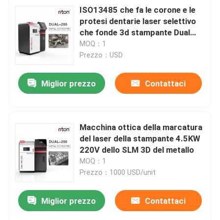
ISO13485 che fa le corone e le
protesi dentarie laser selettivo
che fonde 3d stampante Dual
200
MOQ：1
Prezzo：USD
Miglior prezzo
Contattaci
Macchina ottica della marcatura
del laser della stampante 4.5KW
220V dello SLM 3D del metallo
MOQ：1
Prezzo：1000 USD/unit
Miglior prezzo
Contattaci