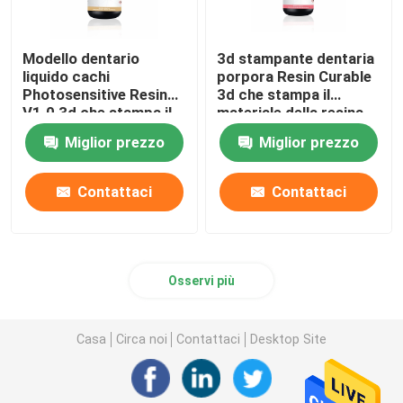
Modello dentario
3d stampante dentaria
liquido cachi
porpora Resin Curable
Photosensitive Resin
3d che stampa il
V1.0 3d che stampa il
materiale della resina
materiale della resina
Miglior prezzo
Miglior prezzo
Contattaci
Contattaci
Osservi più
Casa
Circa noi
Contattaci
Desktop Site