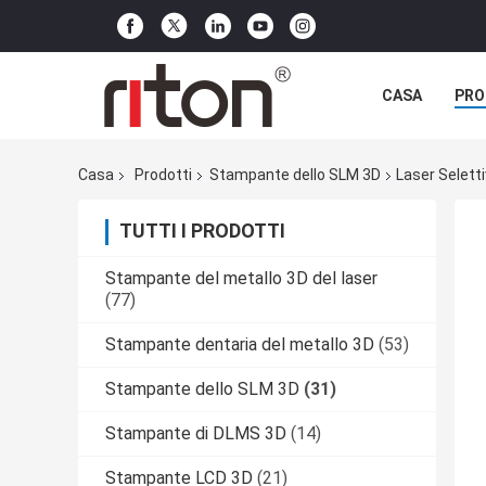
CASA
PRO
Casa
Prodotti
Stampante dello SLM 3D
Laser Selett
TUTTI I PRODOTTI
Stampante del metallo 3D del laser
(77)
Stampante dentaria del metallo 3D
(53)
Stampante dello SLM 3D
(31)
Stampante di DLMS 3D
(14)
Stampante LCD 3D
(21)