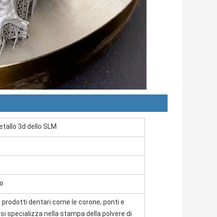
tallo 3d dello SLM
so
 i prodotti dentari come le corone, ponti e
, si specializza nella stampa della polvere di