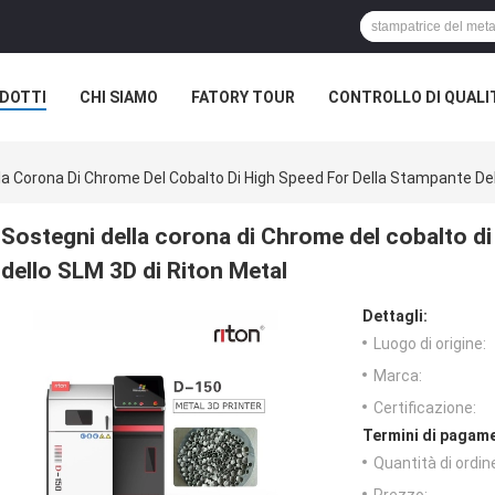
DOTTI
CHI SIAMO
FATORY TOUR
CONTROLLO DI QUALI
la Corona Di Chrome Del Cobalto Di High Speed For Della Stampante Del
Sostegni della corona di Chrome del cobalto di
dello SLM 3D di Riton Metal
Dettagli:
Luogo di origine:
Marca:
Certificazione:
Termini di pagame
Quantità di ordin