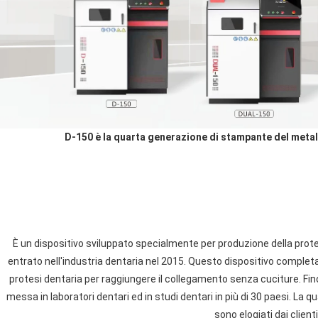
D-150 è la quarta generazione di stampante del metall
È un dispositivo sviluppato specialmente per produzione della protes
entrato nell'industria dentaria nel 2015. Questo dispositivo completa
protesi dentaria per raggiungere il collegamento senza cuciture. Fin
messa in laboratori dentari ed in studi dentari in più di 30 paesi. La q
sono elogiati dai clienti