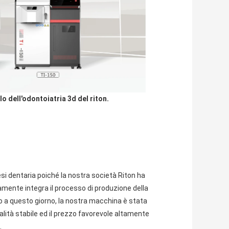
o dell'odontoiatria 3d del riton.
i dentaria poiché la nostra società Riton ha 
mente integra il processo di produzione della 
o a questo giorno, la nostra macchina è stata 
ualità stabile ed il prezzo favorevole altamente 
.