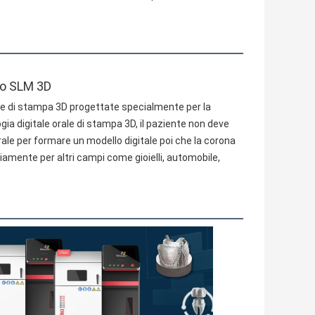
lo SLM 3D
e di stampa 3D progettate specialmente per la 
gia digitale orale di stampa 3D, il paziente non deve 
rale per formare un modello digitale poi che la corona 
viamente per altri campi come 
gioielli, 
automobile, 