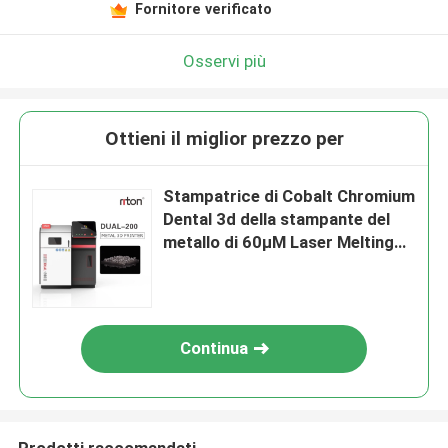
Fornitore verificato
Osservi più
Ottieni il miglior prezzo per
Stampatrice di Cobalt Chromium
Dental 3d della stampante del
metallo di 60μM Laser Melting
3D
Continua
Prodotti raccomandati