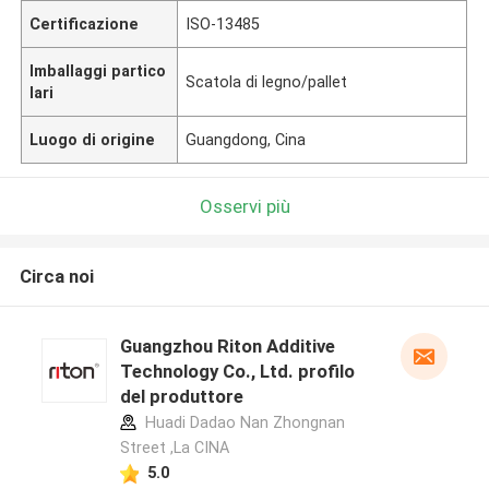
Certificazione
ISO-13485
Imballaggi partico
Scatola di legno/pallet
lari
Luogo di origine
Guangdong, Cina
Osservi più
Circa noi
Guangzhou Riton Additive
Technology Co., Ltd. profilo
del produttore
Huadi Dadao Nan Zhongnan
Street ,La CINA
5.0