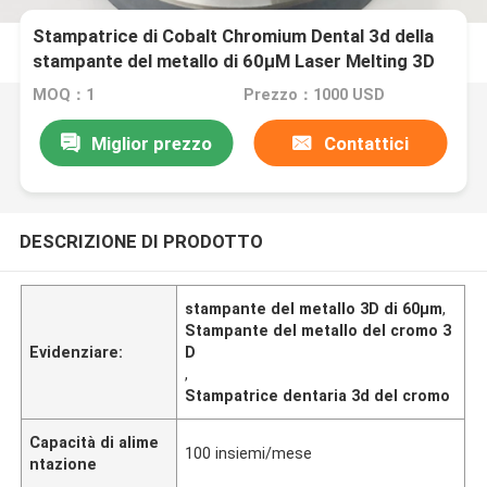
Stampatrice di Cobalt Chromium Dental 3d della
stampante del metallo di 60μM Laser Melting 3D
MOQ：1
Prezzo：1000 USD
Miglior prezzo
Contattici
DESCRIZIONE DI PRODOTTO
stampante del metallo 3D di 60μm
,
Stampante del metallo del cromo 3
Evidenziare:
D
,
Stampatrice dentaria 3d del cromo
Capacità di alime
100 insiemi/mese
ntazione