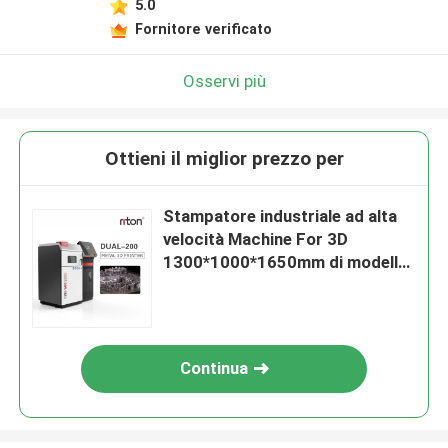
5.0
Fornitore verificato
Osservi più
Ottieni il miglior prezzo per
Stampatore industriale ad alta
velocità Machine For 3D
1300*1000*1650mm di modello
dentario dello SLM 3D
Continua