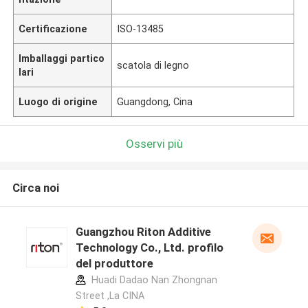
Certificazione
ISO-13485
Imballaggi partico
scatola di legno
lari
Luogo di origine
Guangdong, Cina
Osservi più
Circa noi
Guangzhou Riton Additive
Technology Co., Ltd. profilo
del produttore
Huadi Dadao Nan Zhongnan
Street ,La CINA