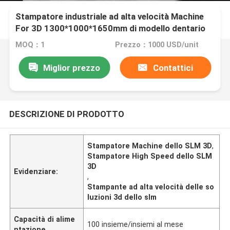
Stampatore industriale ad alta velocità Machine
For 3D 1300*1000*1650mm di modello dentario
dello SLM 3D
MOQ：1
Prezzo：1000 USD/unit
Miglior prezzo
Contattici
DESCRIZIONE DI PRODOTTO
Stampatore Machine dello SLM 3D
,
Stampatore High Speed dello SLM
3D
Evidenziare:
,
Stampante ad alta velocità delle so
luzioni 3d dello slm
Capacità di alime
100 insieme/insiemi al mese
ntazione