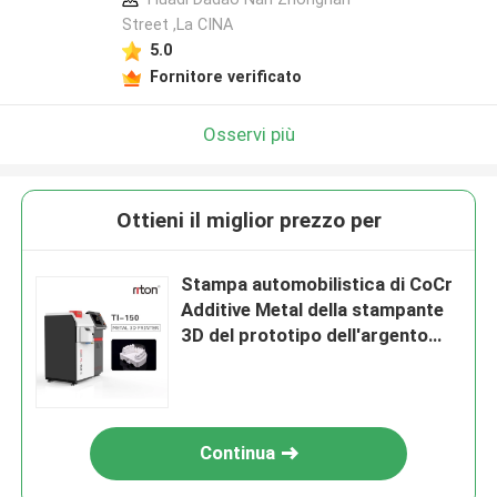
Street ,La CINA
5.0
Fornitore verificato
Osservi più
Ottieni il miglior prezzo per
Stampa automobilistica di CoCr
Additive Metal della stampante
3D del prototipo dell'argento
della polvere di metallo
Continua