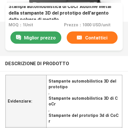
Stampa automobilistica di CoCr Additive Metal
della stampante 3D del prototipo dell'argento
della polvere di metallo
MOQ：1Unit
Prezzo：1000 USD/unit
Miglior prezzo
Contattici
DESCRIZIONE DI PRODOTTO
Stampante automobilistica 3D del
prototipo
,
Stampante automobilistica 3D di C
Evidenziare:
oCr
,
Stampante del prototipo 3d di CoC
r