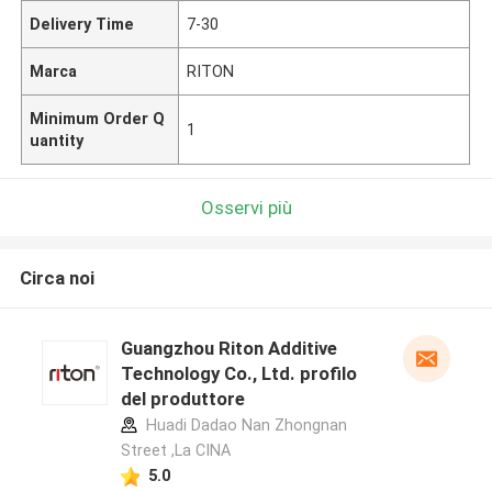
Delivery Time
7-30
Marca
RITON
Minimum Order Q
1
uantity
Osservi più
Circa noi
Guangzhou Riton Additive
Technology Co., Ltd. profilo
del produttore
Huadi Dadao Nan Zhongnan
Street ,La CINA
5.0