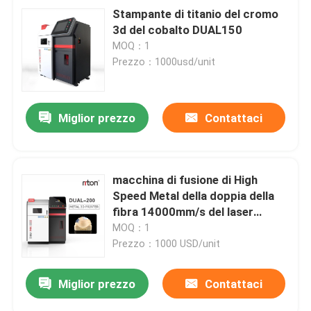
Stampante di titanio del cromo
3d del cobalto DUAL150
MOQ：1
Prezzo：1000usd/unit
Miglior prezzo
Contattaci
macchina di fusione di High
Speed Metal della doppia della
fibra 14000mm/s del laser
stampante del metallo 3D
MOQ：1
Prezzo：1000 USD/unit
Miglior prezzo
Contattaci