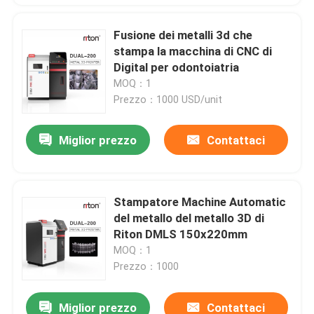
Fusione dei metalli 3d che
stampa la macchina di CNC di
Digital per odontoiatria
MOQ：1
Prezzo：1000 USD/unit
Miglior prezzo
Contattaci
Stampatore Machine Automatic
del metallo del metallo 3D di
Riton DMLS 150x220mm
MOQ：1
Prezzo：1000
Miglior prezzo
Contattaci