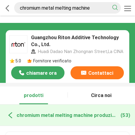
Guangzhou Riton Additive Technology
Co., Ltd.
Huadi Dadao Nan Zhongnan Street,La CINA
5.0
Fornitore verificato
chiamare ora
Contattaci
prodotti
Circa noi
chromium metal melting machine produzione online
(53)