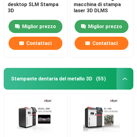
desktop SLM Stampa
macchina di stampa
3D
laser 3D DLMS
Macchina per piegare i fili DMIS-V1
Miglior prezzo
Miglior prezzo
Macchina per piegare i fili DMIS-V1
Contattaci
Contattaci
Macchina per piegare i fili DMIS-V1
Stampante dentaria del metallo 3D
(55)