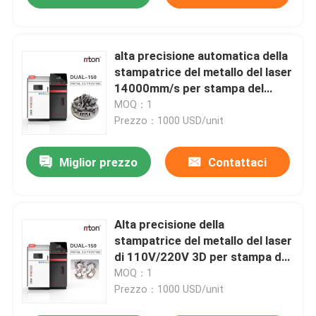
alta precisione automatica della
stampatrice del metallo del laser
14000mm/s per stampa del
prototipo 3d
MOQ：1
Prezzo：1000 USD/unit
Miglior prezzo
Contattaci
Alta precisione della
stampatrice del metallo del laser
di 110V/220V 3D per stampa del
prototipo
MOQ：1
Prezzo：1000 USD/unit