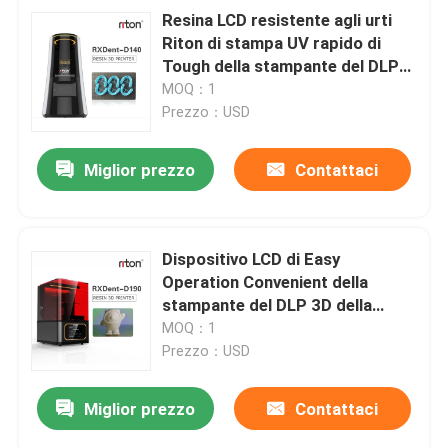
Resina LCD resistente agli urti
Riton di stampa UV rapido di
Tough della stampante del DLP
3D
MOQ：1
Prezzo：USD
Miglior prezzo
Contattaci
Dispositivo LCD di Easy
Operation Convenient della
stampante del DLP 3D della
piccola resina 3d
MOQ：1
Prezzo：USD
Miglior prezzo
Contattaci