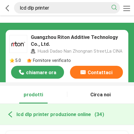
Guangzhou Riton Additive Technology
Co., Ltd.
Huadi Dadao Nan Zhongnan Street,La CINA
5.0
Fornitore verificato
chiamare ora
Contattaci
prodotti
Circa noi
lcd dlp printer produzione online
(34)