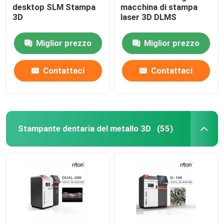
desktop SLM Stampa
macchina di stampa
3D
laser 3D DLMS
Macchina per piegare i fili DMIS-V1
Miglior prezzo
Miglior prezzo
Macchina per piegare i fili DMIS-V1
Contattaci
Contattaci
Macchina per piegare i fili DMIS-V1
Stampante dentaria del metallo 3D
(55)