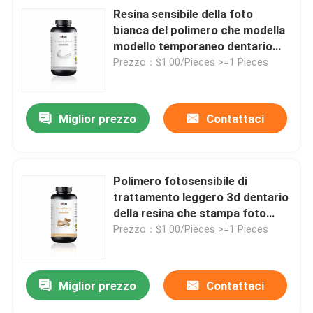
Resina sensibile della foto
bianca del polimero che modella
modello temporaneo dentario
rapido
Prezzo：$1.00/Pieces >=1 Pieces
Miglior prezzo
Contattaci
Polimero fotosensibile di
trattamento leggero 3d dentario
della resina che stampa foto
sensibile
Prezzo：$1.00/Pieces >=1 Pieces
Miglior prezzo
Contattaci