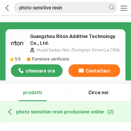
Guangzhou Riton Additive Technology
Co., Ltd.
Huadi Dadao Nan Zhongnan Street,La CINA
5.0
Fornitore verificato
chiamare ora
Contattaci
prodotti
Circa noi
photo sensitive resin produzione online
(2)