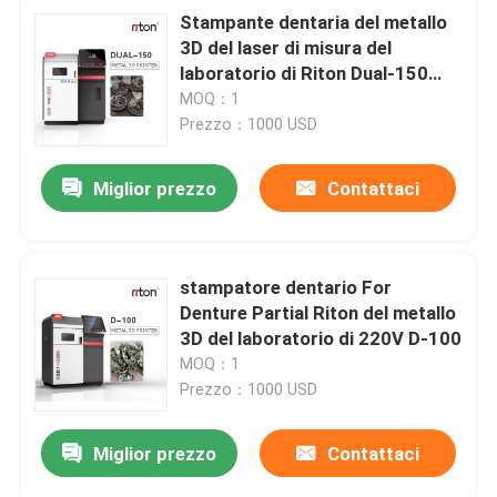
Stampante dentaria del metallo
3D del laser di misura del
laboratorio di Riton Dual-150
DMLS 650 chilogrammi
MOQ：1
Prezzo：1000 USD
Miglior prezzo
Contattaci
stampatore dentario For
Denture Partial Riton del metallo
3D del laboratorio di 220V D-100
MOQ：1
Prezzo：1000 USD
Miglior prezzo
Contattaci