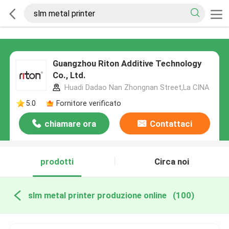
Guangzhou Riton Additive Technology
Co., Ltd.
Huadi Dadao Nan Zhongnan Street,La CINA
5.0
Fornitore verificato
chiamare ora
Contattaci
prodotti
Circa noi
slm metal printer produzione online
(100)