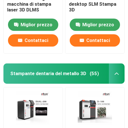
macchina di stampa
desktop SLM Stampa
laser 3D DLMS
3D
Macchina per piegare i fili DMIS-V1
Miglior prezzo
Miglior prezzo
Macchina per piegare i fili DMIS-V1
Contattaci
Contattaci
Macchina per piegare i fili DMIS-V1
Stampante dentaria del metallo 3D
(55)