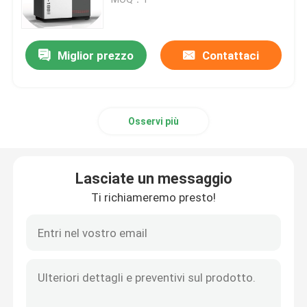
Stampante dello SLM 3D
Miglior prezzo
Contattaci
Stampante di DLMS 3D
Osservi più
Stampante LCD 3D
Resina fotosensibile
Lasciate un messaggio
Ti richiameremo presto!
3D stampante Metal Powder
Stampante industriale della resina 3D
Stampante medica 3D