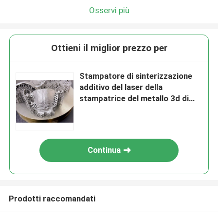
Osservi più
Ottieni il miglior prezzo per
Stampatore di sinterizzazione
additivo del laser della
stampatrice del metallo 3d di
Riton D-150 2.5KW 220V Sls
Continua
Prodotti raccomandati