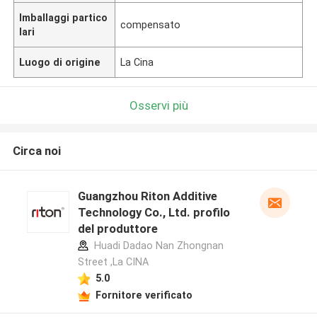
Imballaggi partico
compensato
lari
Luogo di origine
La Cina
Osservi più
Circa noi
Guangzhou Riton Additive
Technology Co., Ltd. profilo
del produttore
Huadi Dadao Nan Zhongnan
Street ,La CINA
5.0
Fornitore verificato