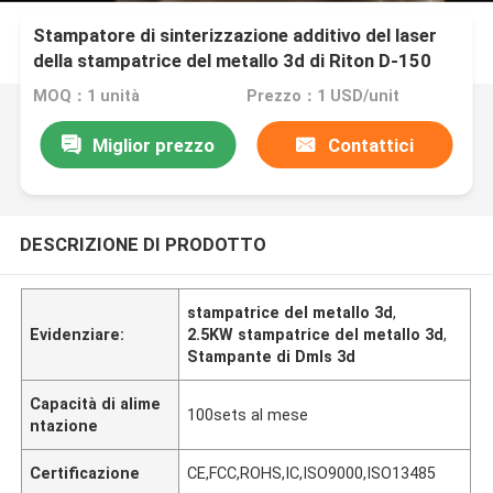
Stampatore di sinterizzazione additivo del laser
della stampatrice del metallo 3d di Riton D-150
2.5KW 220V Sls
MOQ：1 unità
Prezzo：1 USD/unit
Miglior prezzo
Contattici
DESCRIZIONE DI PRODOTTO
stampatrice del metallo 3d
,
Evidenziare:
2.5KW stampatrice del metallo 3d
,
Stampante di Dmls 3d
Capacità di alime
100sets al mese
ntazione
Certificazione
CE,FCC,ROHS,IC,ISO9000,ISO13485