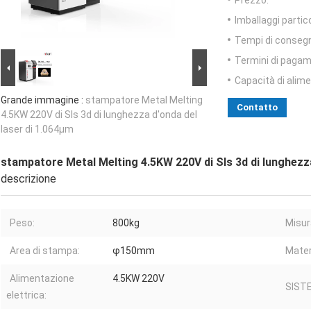
Prezzo:
Imballaggi partico
Tempi di conseg
Termini di pagam
Capacità di alim
Grande immagine :
stampatore Metal Melting
Contatto
4.5KW 220V di Sls 3d di lunghezza d'onda del
laser di 1.064μm
stampatore Metal Melting 4.5KW 220V di Sls 3d di lunghezza
descrizione
Peso:
800kg
Misur
Area di stampa:
φ150mm
Mater
Alimentazione
4.5KW 220V
SIST
elettrica: