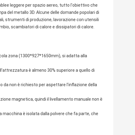
mblee leggere per spazio aereo, tutto l'obiettivo che
a del metallo 3D. Alcune delle domande popolari di
i, strumenti di produzione, lavorazione con utensili
ambio, scambiatori di calore e dissipatori di calore.
cola zona (1300*927*1650mm), si adatta alla
ll'attrezzatura è almeno 30% superiore a quello di
 da non è richiesto per aspettare l'inflazione della
azione magnetica, quindi il livellamento manuale non è
ra macchina è isolata dalla polvere che fa parte, che