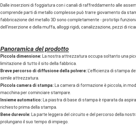
Dalle inserzioni di foggiatura con i canali di raffreddamento alle asse
comprende parti di metallo complesse può trarre giovamento da stamp
fabbricazione del metallo 3D sono completamente - prototipi funzional
dell'inserzione e della muffa, alloggi rigidi, canalizzazione, pezzi di ric
Panoramica del prodotto
Piccola dimensione:
La nostra attrezzatura occupa soltanto una pic
limitazione di tutto il sito della fabbrica.
Breve percorso di diffusione della polvere:
L'efficienza di stampa de
simile attrezzatura.
Piccola camera di stampa:
La camera di formazione è piccola, in modo
macchina per cominciare stampare.
Insieme automatico:
La piastra di base di stampa è riparata da aspir
richiesto prima della stampa.
Bene durevole:
La parte leggera del circuito e del percorso della nost
prolungano il suo tempo di impiego.